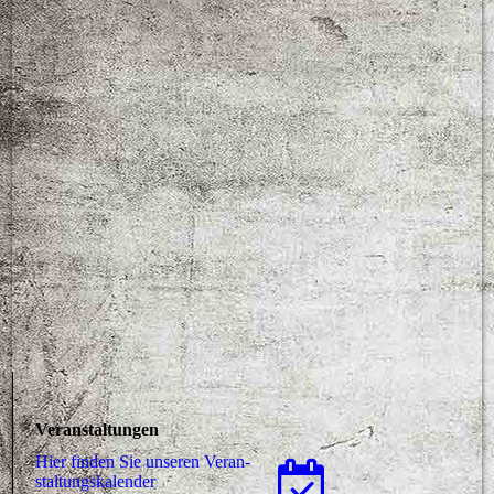
Veranstaltungen
Hier finden Sie unseren Ver­an­
stal­tungs­ka­len­der