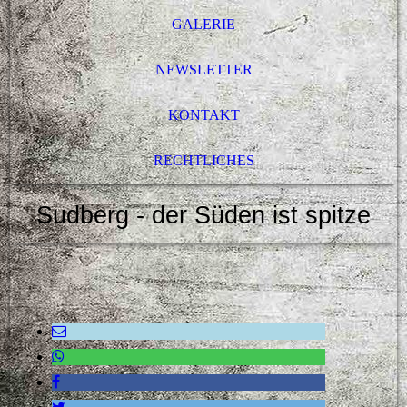
GALERIE
NEWSLETTER
KONTAKT
RECHTLICHES
Sudberg - der Süden ist spitze