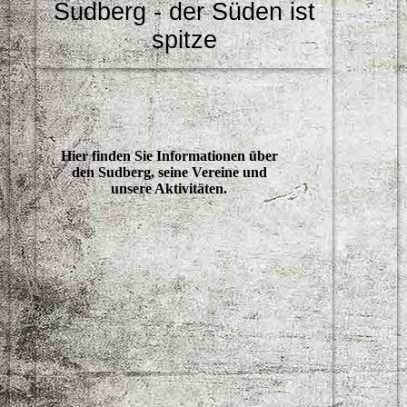
Sudberg - der Süden ist
spitze
Hier finden Sie Informationen über
den Sudberg, seine Vereine und
unsere Aktivitäten.