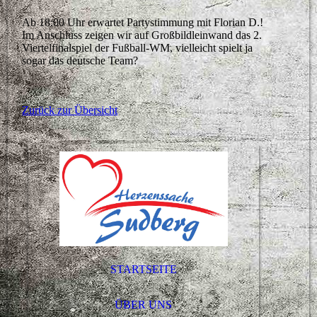
Ab 18:00 Uhr erwartet Partystimmung mit Florian D.!
Im Anschluss zeigen wir auf Großbildleinwand das 2.
Viertelfinalspiel der Fußball-WM, vielleicht spielt ja
sogar das deutsche Team?
Zurück zur Übersicht
STARTSEITE
ÜBER UNS