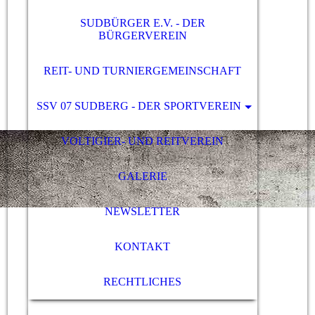
SUDBÜRGER E.V. - DER
BÜRGERVEREIN
REIT- UND TURNIERGEMEINSCHAFT
SSV 07 SUDBERG - DER SPORTVEREIN
VOLTIGIER- UND REITVEREIN
GALERIE
NEWSLETTER
KONTAKT
RECHTLICHES