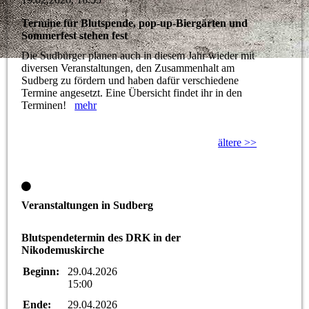
Termine für Blutspende, pop-up-Biergärten und
Sommerfest stehen fest
Die Sudbürger planen auch in diesem Jahr wieder mit
diversen Veranstaltungen, den Zusammenhalt am
Sudberg zu fördern und haben dafür verschiedene
Termine angesetzt. Eine Übersicht findet ihr in den
Terminen!
mehr
ältere >>
Veranstaltungen in Sudberg
Blutspendetermin des DRK in der
Nikodemuskirche
Beginn:
29.04.2026
15:00
Ende:
29.04.2026