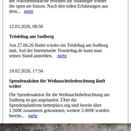
der Nikodemuskirche eröffnen die Sudbürger wieder
die open-air-Saison. Nach den tollen Erfahrungen aus
dem...
mehr
12.03.2026, 08:58
Trödeltag am Sudberg
Am 27.06.26 findet wieder ein Trödeltag am Sudberg
statt. Auf der Internetseite Troedeltag.de kann man
seinen Stand anmelden.
mehr
19.02.2026, 17:34
Spendenaktion für Weihnachtsbeleuchtung läuft
weiter
Die Spendenaktion für die Weihnachtsbeleuchtung am
Sudberg ist gut angelaufen. Über die
Spendenplattform betterplace.org sind bereits über
1.500€ zusammen gekommen, weitere 2.000€ wurden
bereits...
mehr
19.02.2026, 16:55