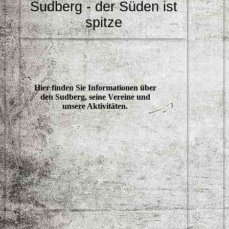
Sudberg - der Süden ist
spitze
Hier finden Sie Informationen über
den Sudberg, seine Vereine und
unsere Aktivitäten.