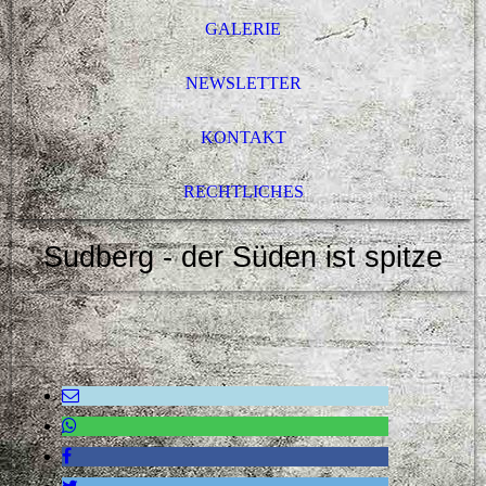
GALERIE
NEWSLETTER
KONTAKT
RECHTLICHES
Sudberg - der Süden ist spitze