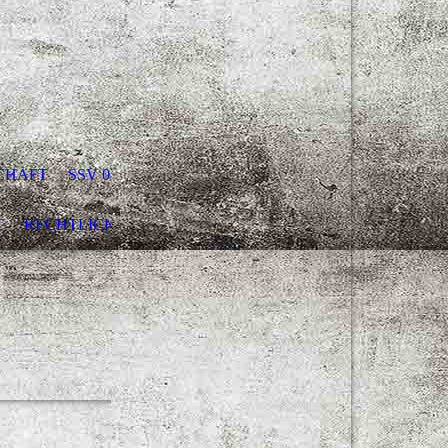
CHAFT
SSV 07 SUDBERG - DER SPORTVEREIN
T
RECHTLICHES