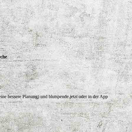
rche
eine bessere Planung) und blutspende.jetzt oder in der App