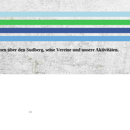
nen über den Sudberg, seine Vereine und unsere Aktivitäten.