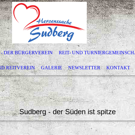
 - DER BÜRGERVEREIN
REIT- UND TURNIERGEMEINSCH
ND REITVEREIN
GALERIE
NEWSLETTER
KONTAKT
Sudberg - der Süden ist spitze