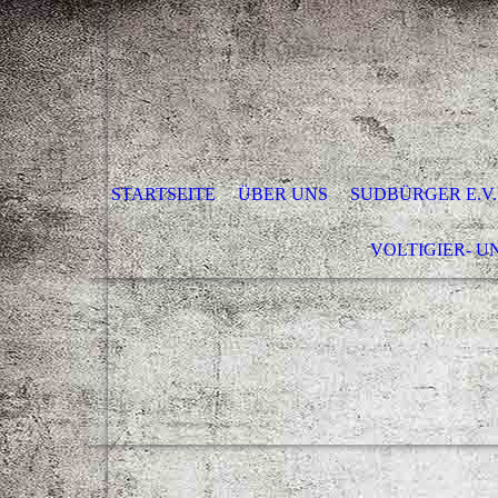
STARTSEITE
ÜBER UNS
SUDBÜRGER E.V.
VOLTIGIER- U