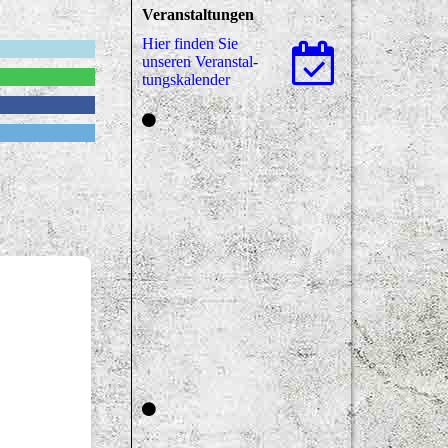
Veranstaltungen
Hier finden Sie
unseren Ver­an­stal­
tungs­ka­len­der