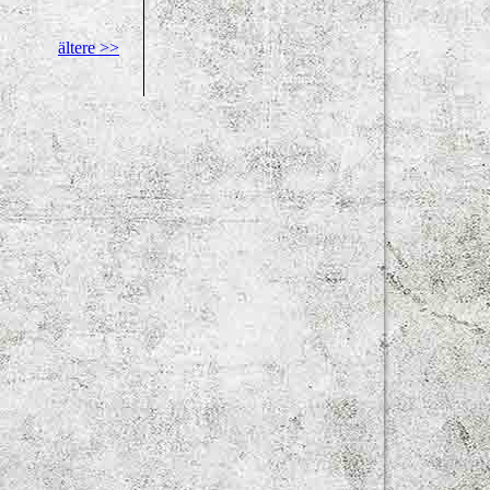
ältere >>