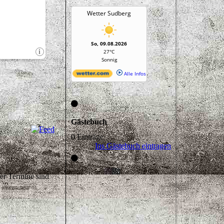
Gästebuch
0 Einträge
Ins Gästebuch eintragen
er Termine sind