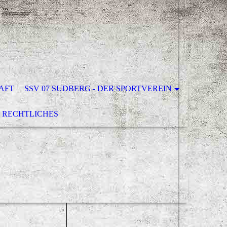
AFT
SSV 07 SUDBERG - DER SPORTVEREIN
RECHTLICHES