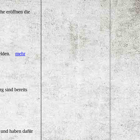
he eröffnen die
nmelden.
mehr
g sind bereits
 und haben dafür