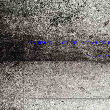
STARTSEITE
ÜBER UNS
SUDBÜRGER E.
VOLTIGIER-