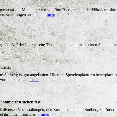
mersaison. Mit dem ersten von fünf Biergärten an der Nikodemuskirc
llen Erfahrungen aus dem...
mehr
g statt. Auf der Internetseite Troedeltag.de kann man seinen Stand a
weiter
 Sudberg ist gut angelaufen. Über die Spendenplattform betterplace.or
wurden bereits...
mehr
Sommerfest stehen fest
it diversen Veranstaltungen, den Zusammenhalt am Sudberg zu fördern
det ihr in den Terminen!
mehr