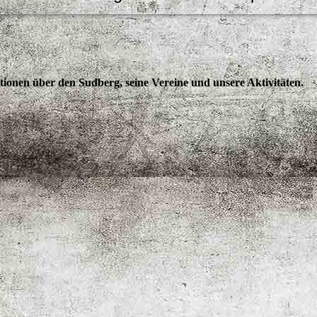
tionen über den Sudberg, seine Vereine und unsere Aktivitäten.