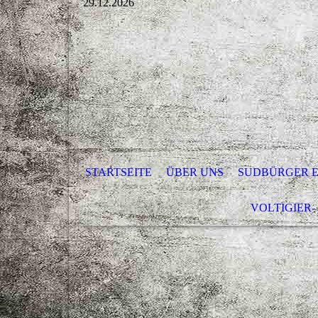
29.12.2026
STARTSEITE
ÜBER UNS
SUDBÜRGER E.
VOLTIGIER-