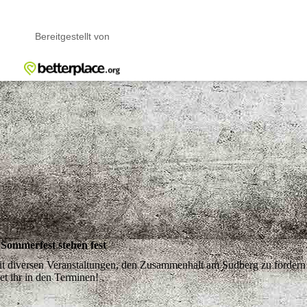
Sommerfest stehen fest
it diversen Veranstaltungen, den Zusammenhalt am Sudberg zu fördern
et ihr in den Terminen!