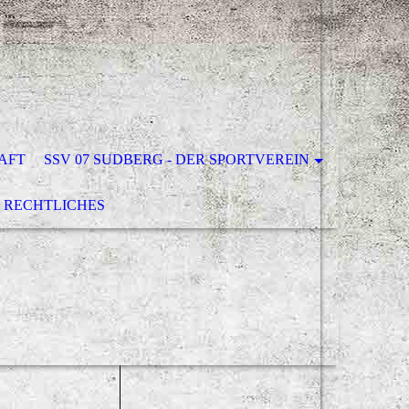
AFT
SSV 07 SUDBERG - DER SPORTVEREIN
RECHTLICHES