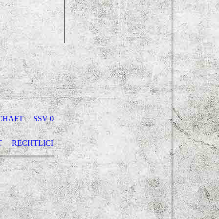
CHAFT
SSV 07 SUDBERG - DER SPORTVEREIN
T
RECHTLICHES