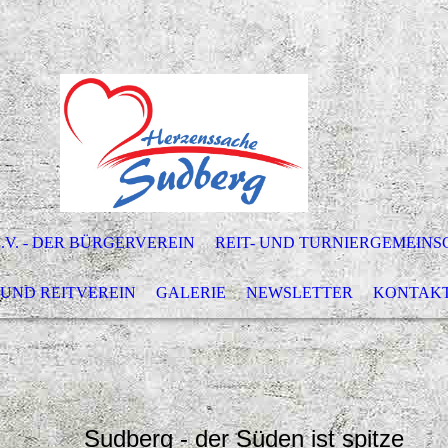
V. - DER BÜRGERVEREIN
REIT- UND TURNIERGEMEINS
 UND REITVEREIN
GALERIE
NEWSLETTER
KONTAK
Sudberg - der Süden ist spitze