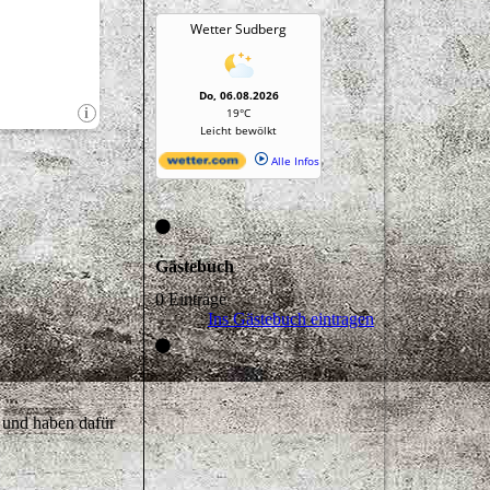
Gästebuch
0 Einträge
Ins Gästebuch eintragen
 und haben dafür