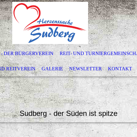
 - DER BÜRGERVEREIN
REIT- UND TURNIERGEMEINSCH
ND REITVEREIN
GALERIE
NEWSLETTER
KONTAKT
Sudberg - der Süden ist spitze