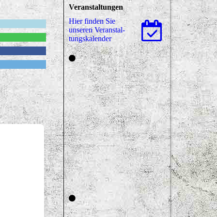
Veranstaltungen
Hier finden Sie
unseren Ver­an­stal­
tungs­ka­len­der