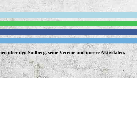
nen über den Sudberg, seine Vereine und unsere Aktivitäten.