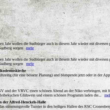
en Jahr wollen die Sudbürger auch in diesem Jahr wieder mit diversen
m Sudberg sorgen
mehr
en Jahr wollen die Sudbürger auch in diesem Jahr wieder mit diversen
m Sudberg sorgen
mehr
Nikodemuskirche
ühzeitig (für eine bessere Planung) und blutspende.jetzt oder in der A
V und der VRVC einen schönen Abend an der Niko verbringen, mit fr
 Reibekuchen Glühwein und einem schönen Programm laden die...
me
 der Alfred-Henckels-Halle
 das stimmungsvolle Turnier in den heiligen Hallen des RSC Cronenber