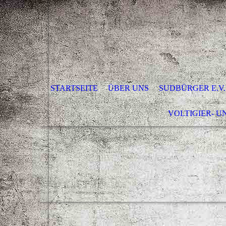
STARTSEITE
ÜBER UNS
SUDBÜRGER E.V.
VOLTIGIER- U