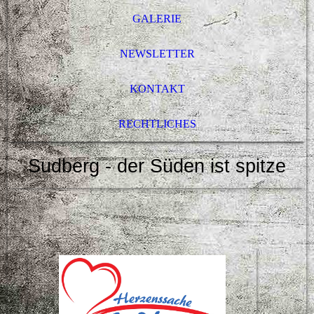
GALERIE
NEWSLETTER
KONTAKT
RECHTLICHES
Sudberg - der Süden ist spitze