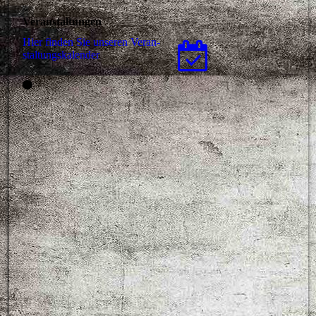
Veranstaltungen
Hier finden Sie unseren Ver­an­
stal­tungs­ka­len­der