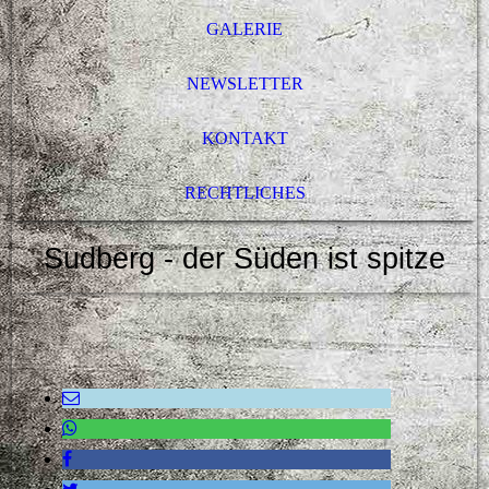
GALERIE
NEWSLETTER
KONTAKT
RECHTLICHES
Sudberg - der Süden ist spitze